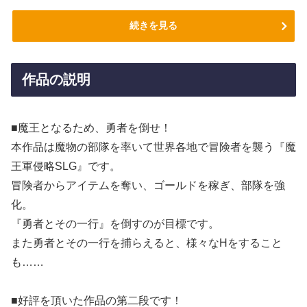
続きを見る
作品の説明
■魔王となるため、勇者を倒せ！
本作品は魔物の部隊を率いて世界各地で冒険者を襲う『魔
王軍侵略SLG』です。
冒険者からアイテムを奪い、ゴールドを稼ぎ、部隊を強
化。
『勇者とその一行』を倒すのが目標です。
また勇者とその一行を捕らえると、様々なHをすること
も……
■好評を頂いた作品の第二段です！