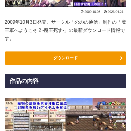
2009.10.03
2023.04.21
2009年10月3日発売、サークル「ののの通信」制作の「魔
王軍へようこそ 2 -魔王死す-」の最新ダウンロード情報で
す。
ダウンロード
作品の内容