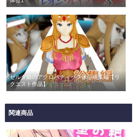
体位1
ゼルダ姫のアクロバティック体位総集編【リ
クエスト作品】
関連商品