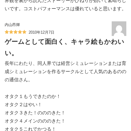
界観を裏から読んだストーリーがひねりが効いて素晴らし
いです。コストパフォーマンスは優れていると思います。
内山昂輝
2010年12月7日
ゲームとして面白く、キャラ絵もかわい
い。
長年にわたり、同人界では経営シミュレーションまたは育
成シミュレーションを作るサークルとして人気のあるのの
の通信さん。
オタク１もうできたのか！
オタク２はやい！
オタク３きた！のののきた！
オタク４メインのののきた！
オタク５これでかつる！