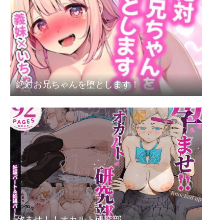
絶対お兄ちゃんを堕とします！
孕ませ！！オカルト研究部