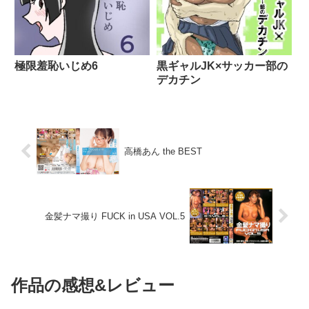
極限羞恥いじめ6
黒ギャルJK×サッカー部の
デカチン
高橋あん the BEST
金髪ナマ撮り FUCK in USA VOL.5
作品の感想&レビュー