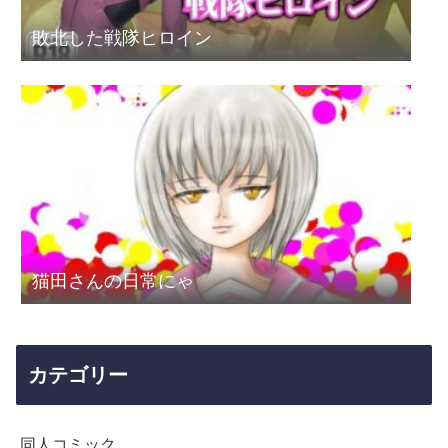
敗北した戦隊ヒロイン
猫田さんの日常にゃ
カテゴリー
同人コミック