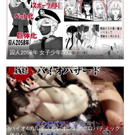
囚人2058年 女子少年院編
バイオ4のルイスとレオン3 アクロバティック