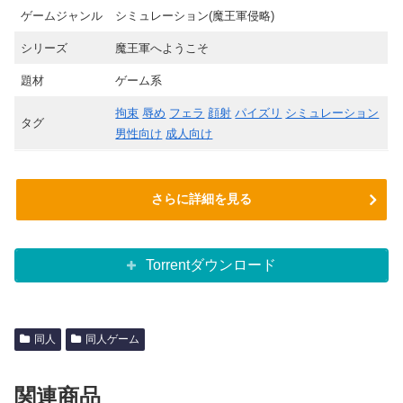
ゲームジャンル
シミュレーション(魔王軍侵略)
シリーズ
魔王軍へようこそ
題材
ゲーム系
拘束
辱め
フェラ
顔射
パイズリ
シミュレーション
タグ
男性向け
成人向け
さらに詳細を見る
Torrentダウンロード
同人
同人ゲーム
関連商品