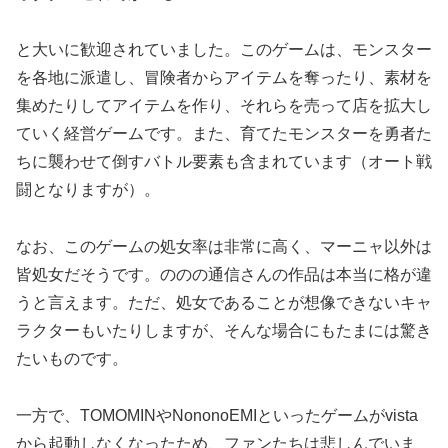
と大いに歓迎されていました。このゲームは、モンスター
を各地に派遣し、冒険者からアイテムを奪ったり、素材を
集めたりしてアイテムを作り、それらを売って店を拡大し
ていく経営ゲームです。また、育てたモンスターを勇者た
ちに襲わせて倒すバトル要素も含まれています（オート戦
闘となりますが）。
なお、このゲームの処女率は非常に高く、マーニャ以外は
皆処女だそうです。ののの通信さんの作品は本当に格が違
うと言えます。ただ、処女であることが想像できないキャ
ラクターもいたりしますが、そんな場合にもたまには驚き
たいものです。
一方で、TOMOMINやNononoEMIといったゲームがvista
から起動しなくなったため、ファンたちは悲しんでいま